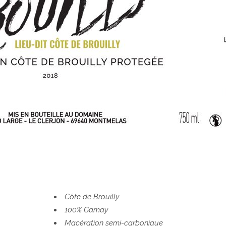
Côte de Brouilly
100% Gamay
Macération semi-carbonique