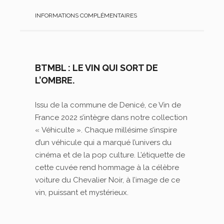
INFORMATIONS COMPLÉMENTAIRES
BTMBL : LE VIN QUI SORT DE
L’OMBRE.
Issu de la commune de Denicé, ce Vin de
France 2022 s’intègre dans notre collection
« Véhiculte »
. Chaque millésime s’inspire
d’un véhicule qui a marqué l’univers du
cinéma et de la pop culture. L’étiquette de
cette cuvée rend hommage à la célèbre
voiture du Chevalier Noir, à l’image de ce
vin, puissant et mystérieux.