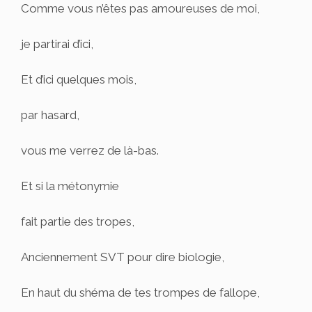
Comme vous n’êtes pas amoureuses de moi,
je partirai d’ici,
Et d’ici quelques mois,
par hasard,
vous me verrez de là-bas.
Et si la métonymie
fait partie des tropes,
Anciennement SVT pour dire biologie,
En haut du shéma de tes trompes de fallope,