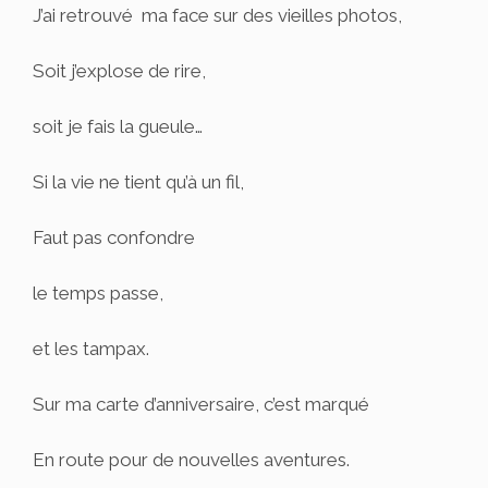
J’ai retrouvé ma face sur des vieilles photos,
Soit j’explose de rire,
soit je fais la gueule…
Si la vie ne tient qu’à un fil,
Faut pas confondre
le temps passe,
et les tampax.
Sur ma carte d’anniversaire, c’est marqué
En route pour de nouvelles aventures.