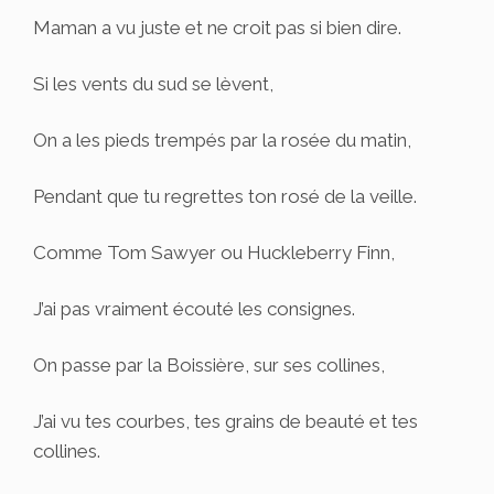
Maman a vu juste et ne croit pas si bien dire.
Si les vents du sud se lèvent,
On a les pieds trempés par la rosée du matin,
Pendant que tu regrettes ton rosé de la veille.
Comme Tom Sawyer ou Huckleberry Finn,
J’ai pas vraiment écouté les consignes.
On passe par la Boissière, sur ses collines,
J’ai vu tes courbes, tes grains de beauté et tes
collines.