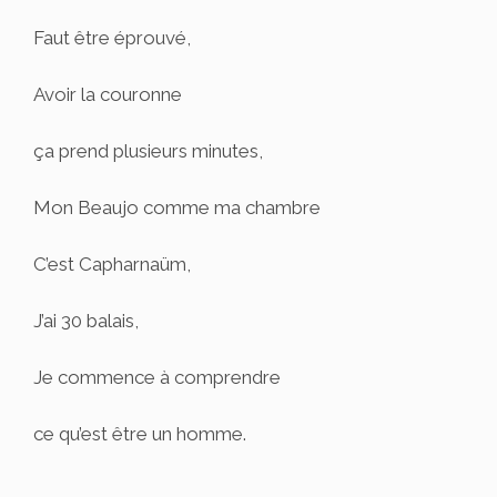
Faut être éprouvé,
Avoir la couronne
ça prend plusieurs minutes,
Mon Beaujo comme ma chambre
C’est Capharnaüm,
J’ai 30 balais,
Je commence à comprendre
ce qu’est être un homme.