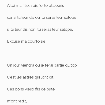
A toi ma fille, sois forte et souris
car si tu leur dis oui tu seras leur salope,
si tu leur dis non, tu seras leur salope.
Excuse ma courtoisie,
Un jour viendra où je ferai partie du top.
C’est les astres qui l’ont dit,
Ces bons vieux fils de pute
m’ont redit,