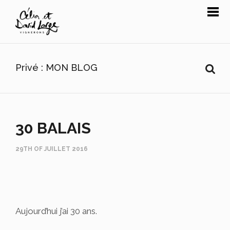
Privé : MON BLOG
30 BALAIS
29TH OF JUILLET 2016
Aujourd’hui j’ai 30 ans.