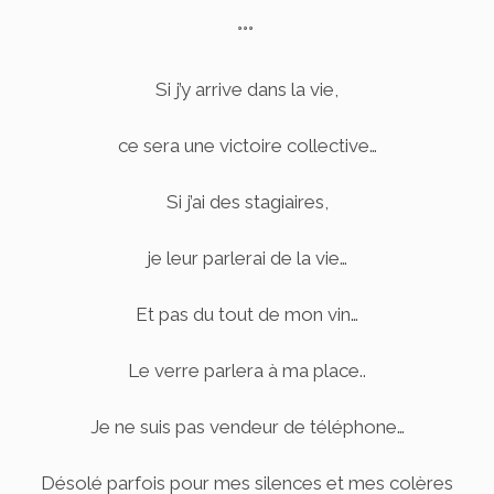
°°°
Si j’y arrive dans la vie,
ce sera une victoire collective…
Si j’ai des stagiaires,
je leur parlerai de la vie…
Et pas du tout de mon vin…
Le verre parlera à ma place..
Je ne suis pas vendeur de téléphone…
Désolé parfois pour mes silences et mes colères