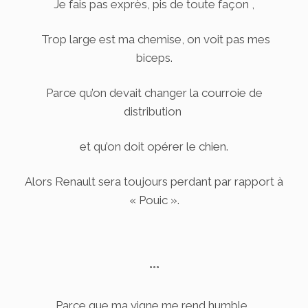
Je fais pas exprès, pis de toute façon ,
Trop large est ma chemise, on voit pas mes
biceps.
Parce qu’on devait changer la courroie de
distribution
et qu’on doit opérer le chien.
Alors Renault sera toujours perdant par rapport à
« Pouic ».
°°°
Parce que ma vigne me rend humble,