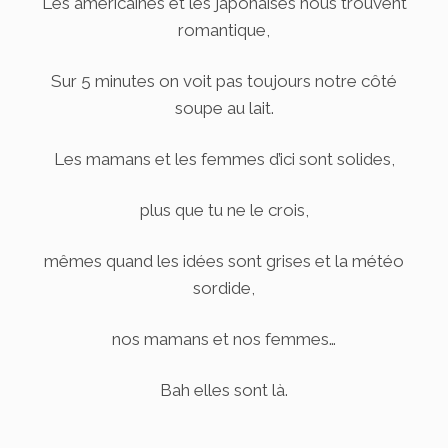
Les américaines et les japonaises nous trouvent
romantique,
Sur 5 minutes on voit pas toujours notre côté
soupe au lait.
Les mamans et les femmes d’ici sont solides,
plus que tu ne le crois,
mêmes quand les idées sont grises et la météo
sordide,
nos mamans et nos femmes…
Bah elles sont là.