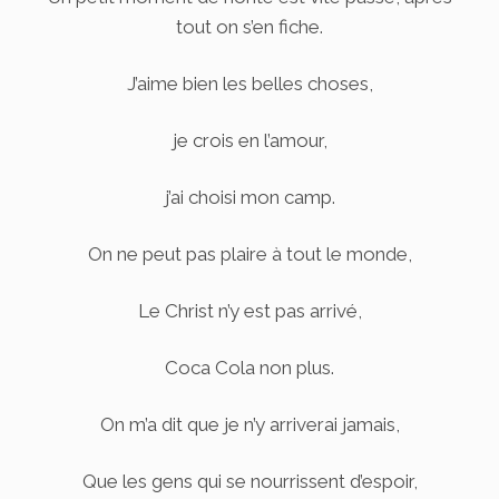
tout on s’en fiche.
J’aime bien les belles choses,
je crois en l’amour,
j’ai choisi mon camp.
On ne peut pas plaire à tout le monde,
Le Christ n’y est pas arrivé,
Coca Cola non plus.
On m’a dit que je n’y arriverai jamais,
Que les gens qui se nourrissent d’espoir,