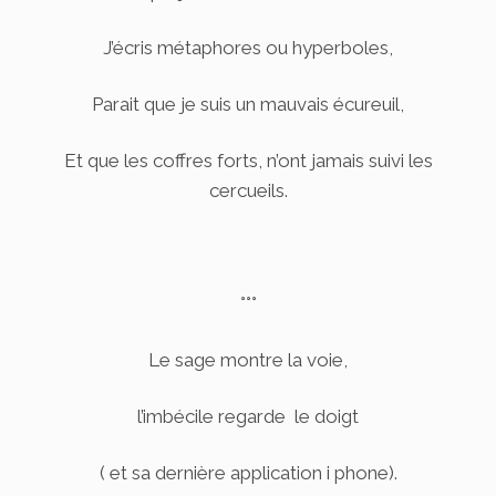
J’écris métaphores ou hyperboles,
Parait que je suis un mauvais écureuil,
Et que les coffres forts, n’ont jamais suivi les
cercueils.
°°°
Le sage montre la voie,
l’imbécile regarde le doigt
( et sa dernière application i phone).