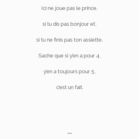
Ici ne joue pas le prince,
si tu dis pas bonjour et,
si tu ne finis pas ton assiette.
Sache que si y’en a pour 4,
y’en a toujours pour 5,
c’est un fait.
°°°