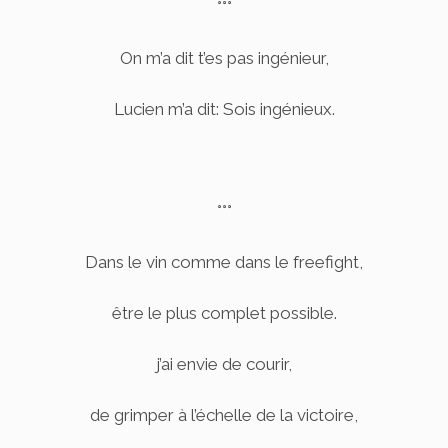
°°°
On m’a dit t’es pas ingénieur,
Lucien m’a dit: Sois ingénieux.
°°°
Dans le vin comme dans le freefight,
être le plus complet possible.
j’ai envie de courir,
de grimper à l’échelle de la victoire,