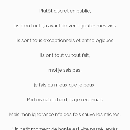
Plutôt discret en public,
Lis bien tout ça avant de venir goûter mes vins.
Ils sont tous exceptionnels et anthologiques,
ils ont tout vu tout fait,
moi je sais pas,
je fais du mieux que je peux..
Parfois cabochard, ça je reconnais.
Mais mon ignorance m’a des fois sauvé les miches..
Un petit moment de honte est vite passé, après