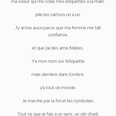
ma soeur qui me colle mes étiquettes à la main,
plie les cartons un à un.
J’y arrive aussi parce que ma femme me fait
confiance,
et que j’ai des amis fidèles..
Y’a mon nom sur l’étiquette
mais derrière dans l’ombre,
y’a tout ce monde.
Je marche par la foi et les symboles,
Tout ce que je fais a un sens, un clin d’oeil,