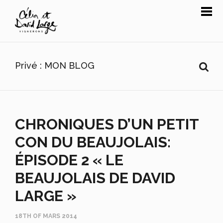
Privé : MON BLOG
CHRONIQUES D’UN PETIT
CON DU BEAUJOLAIS:
ÉPISODE 2 « LE
BEAUJOLAIS DE DAVID
LARGE »
18TH OF MARS 2014