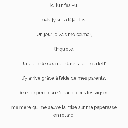
ici tu m’as vu,
mais j’y suis déjà plus…
Un jour je vais me calmer,
t’inquiète,
J’ai plein de courrier dans la boîte à lett’.
J’y arrive grâce à l’aide de mes parents,
de mon père qui m’épaule dans les vignes,
ma mère qui me sauve la mise sur ma paperasse
en retard,