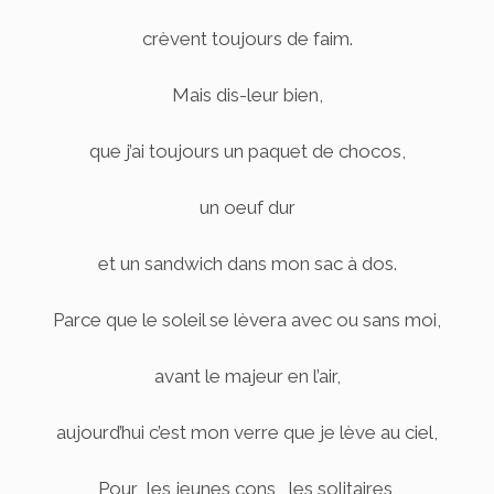
crèvent toujours de faim.
Mais dis-leur bien,
que j’ai toujours un paquet de chocos,
un oeuf dur
et un sandwich dans mon sac à dos.
Parce que le soleil se lèvera avec ou sans moi,
avant le majeur en l’air,
aujourd’hui c’est mon verre que je lève au ciel,
Pour les jeunes cons, les solitaires,