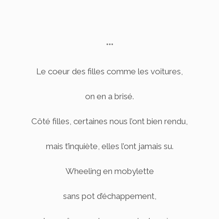
°°°
Le coeur des filles comme les voitures,
on en a brisé.
Côté filles, certaines nous l’ont bien rendu,
mais t’inquiète, elles l’ont jamais su.
Wheeling en mobylette
sans pot d’échappement,