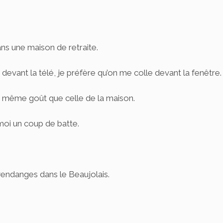
ns une maison de retraite.
devant la télé, je préfère qu’on me colle devant la fenêtre.
e même goût que celle de la maison.
moi un coup de batte.
vendanges dans le Beaujolais.