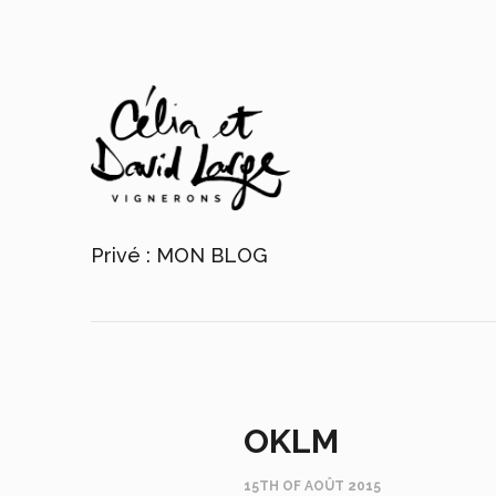
Privé : MON BLOG
OKLM
15TH OF AOÛT 2015