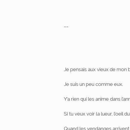
__
Je pensais aux vieux de mon b
Je suis un peu comme eux.
Y’a rien qui les anime dans l’
Si tu veux voir la lueur, l’oeil
Quand les vendanges arrivent 