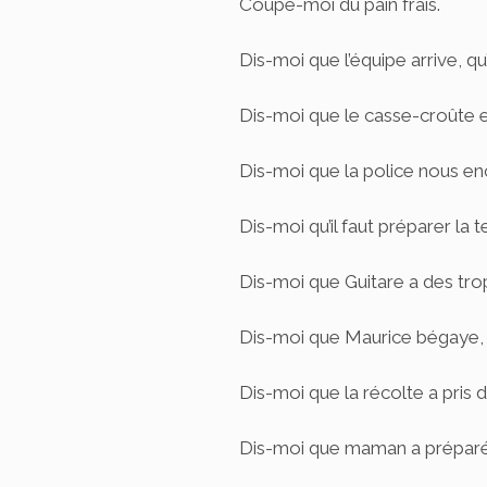
Coupe-moi du pain frais.
Dis-moi que l’équipe arrive, qu’
Dis-moi que le casse-croûte e
Dis-moi que la police nous en
Dis-moi qu’il faut préparer la t
Dis-moi que Guitare a des tro
Dis-moi que Maurice bégaye, et
Dis-moi que la récolte a pris 
Dis-moi que maman a préparé u