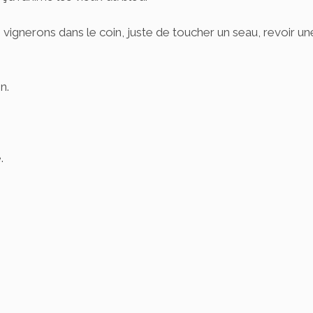
vignerons dans le coin, juste de toucher un seau, revoir un
n.
.