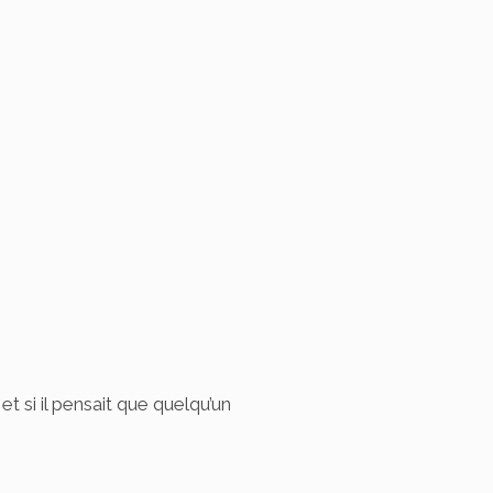
 si il pensait que quelqu’un