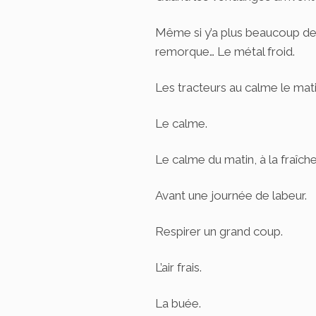
Même si y’a plus beaucoup de 
remorque… Le métal froid.
Les tracteurs au calme le mati
Le calme.
Le calme du matin, à la fraîche
Avant une journée de labeur.
Respirer un grand coup.
L’air frais.
La buée.