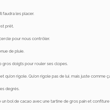
il faudra les placer.
st prêt.
cercle pour nous contrôler.
enue de pluie.
p gros doigts pour rouler ses clopes.
 qu’on rigole. Qu’on rigole pas de lui, mais juste comme ç
des degrés.
n bol de cacao avec une tartine de gros pain et confiture 