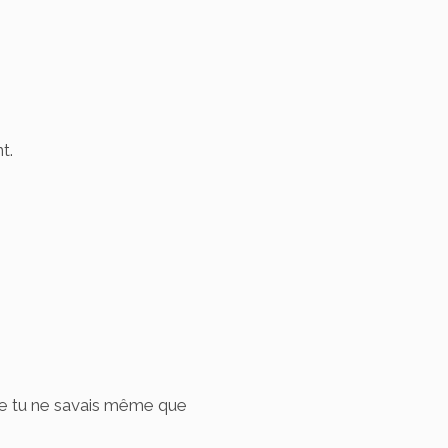
t.
ue tu ne savais même que