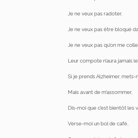
Je ne veux pas radoter.
Je ne veux pas être bloqué da
Je ne veux pas qu’on me colle 
Leur compote n’aura jamais l
Si je prends Alzheimer, mets-
Mais avant de m’assommer,
Dis-moi que c’est bientôt les 
Verse-moi un bol de café,