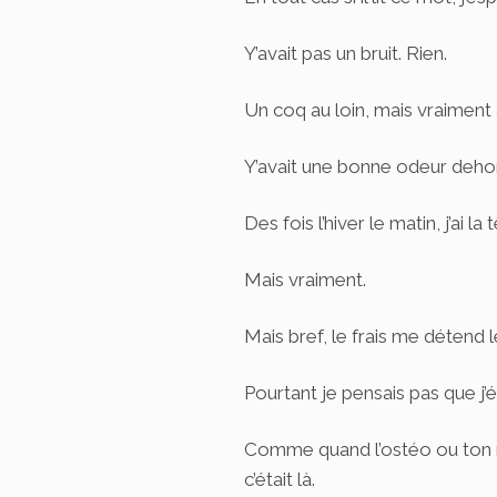
Y’avait pas un bruit. Rien.
Un coq au loin, mais vraiment a
Y’avait une bonne odeur dehor
Des fois l’hiver le matin, j’ai la
Mais vraiment.
Mais bref, le frais me détend 
Pourtant je pensais pas que j’
Comme quand l’ostéo ou ton r
c’était là.