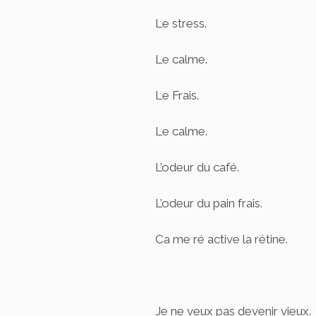
Le stress.
Le calme.
Le Frais.
Le calme.
L’odeur du café.
L’odeur du pain frais.
Ca me ré active la rétine.
Je ne veux pas devenir vieux.