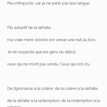
Peu m’importe, car je ne parle pas leur langue.
Fils adoptif de la défaite,
ma vraie mère victoire est venue une nuit au box.
Je ne respecte que les gens du début,
ceux qui ne m’ont pas vendu. Ceux qui ont cru.
De l’ignorance à la colère, de la colère à la défaite,
de la défaite à la rédemption, de la rédemption à la