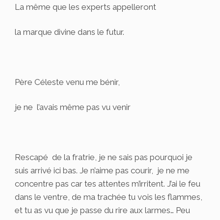
La même que les experts appelleront
la marque divine dans le futur.
Père Céleste venu me bénir,
je ne l’avais même pas vu venir
Rescapé de la fratrie, je ne sais pas pourquoi je
suis arrivé ici bas. Je n’aime pas courir, je ne me
concentre pas car tes attentes m’irritent. J’ai le feu
dans le ventre, de ma trachée tu vois les flammes,
et tu as vu que je passe du rire aux larmes… Peu