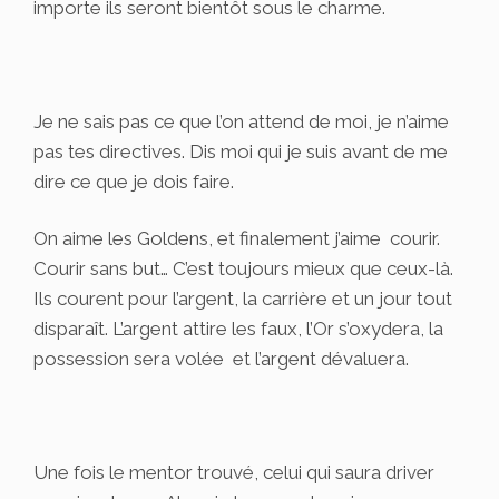
importe ils seront bientôt sous le charme.
Je ne sais pas ce que l’on attend de moi, je n’aime
pas tes directives. Dis moi qui je suis avant de me
dire ce que je dois faire.
On aime les Goldens, et finalement j’aime courir.
Courir sans but… C’est toujours mieux que ceux-là.
Ils courent pour l’argent, la carrière et un jour tout
disparaît. L’argent attire les faux, l’Or s’oxydera, la
possession sera volée et l’argent dévaluera.
Une fois le mentor trouvé, celui qui saura driver