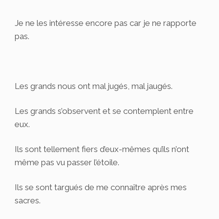
Je ne les intéresse encore pas car je ne rapporte
pas.
Les grands nous ont mal jugés, mal jaugés.
Les grands s’observent et se contemplent entre
eux.
Ils sont tellement fiers d’eux-mêmes qu’ils n’ont
même pas vu passer l’étoile.
Ils se sont targués de me connaître après mes
sacres.