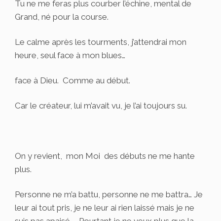
Tu ne me feras plus courber l’échine, mental de
Grand, né pour la course.
Le calme après les tourments, j’attendrai mon
heure, seul face à mon blues…
face à Dieu. Comme au début.
Car le créateur, lui m’avait vu, je l’ai toujours su.
On y revient, mon Moi des débuts ne me hante
plus.
Personne ne m’a battu, personne ne me battra… Je
leur ai tout pris, je ne leur ai rien laissé mais je ne