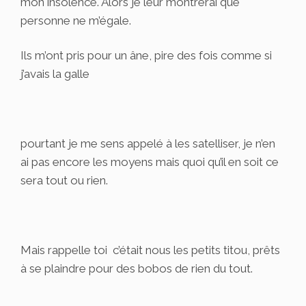
mon insolence. Alors je leur montrerai que
personne ne m’égale.
Ils m’ont pris pour un âne, pire des fois comme si
j’avais la galle
pourtant je me sens appelé à les satelliser, je n’en
ai pas encore les moyens mais quoi qu’il en soit ce
sera tout ou rien.
Mais rappelle toi c’était nous les petits titou, prêts
à se plaindre pour des bobos de rien du tout.